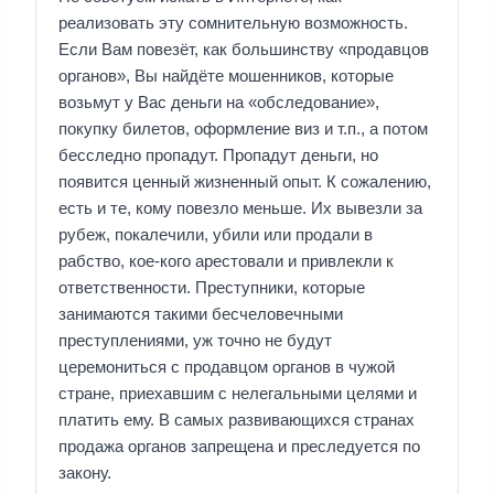
реализовать эту сомнительную возможность.
Если Вам повезёт, как большинству «продавцов
органов», Вы найдёте мошенников, которые
возьмут у Вас деньги на «обследование»,
покупку билетов, оформление виз и т.п., а потом
бесследно пропадут. Пропадут деньги, но
появится ценный жизненный опыт. К сожалению,
есть и те, кому повезло меньше. Их вывезли за
рубеж, покалечили, убили или продали в
рабство, кое-кого арестовали и привлекли к
ответственности. Преступники, которые
занимаются такими бесчеловечными
преступлениями, уж точно не будут
церемониться с продавцом органов в чужой
стране, приехавшим с нелегальными целями и
платить ему. В самых развивающихся странах
продажа органов запрещена и преследуется по
закону.