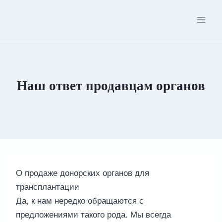
Перейти
к
содержимому
Наш ответ продавцам органов
О продаже донорских органов для
трансплантации
Да, к нам нередко обращаются с
предложениями такого рода. Мы всегда