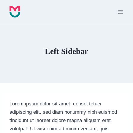
Перейти
к
содержимому
Left Sidebar
Lorem ipsum dolor sit amet, consectetuer
adipiscing elit, sed diam nonummy nibh euismod
tincidunt ut laoreet dolore magna aliquam erat
volutpat. Ut wisi enim ad minim veniam, quis