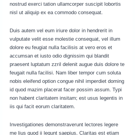
nostrud exerci tation ullamcorper suscipit lobortis
nisl ut aliquip ex ea commodo consequat.
Duis autem vel eum iriure dolor in hendrerit in
vulputate velit esse molestie consequat, vel illum
dolore eu feugiat nulla facilisis at vero eros et
accumsan et iusto odio dignissim qui blandit
praesent luptatum zzril delenit augue duis dolore te
feugait nulla facilisi. Nam liber tempor cum soluta
nobis eleifend option congue nihil imperdiet doming
id quod mazim placerat facer possim assum. Typi
non habent claritatem insitam; est usus legentis in
iis qui facit eorum claritatem.
Investigationes demonstraverunt lectores legere
me lius quod ii legunt saepius. Claritas est etiam