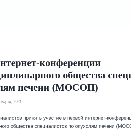
интернет-конференции
иплинарного общества спец
олям печени (МОСОП)
 марта, 2021
иалистов принять участие в первой интернет-конферен
ого общества специалистов по опухолям печени (МОС