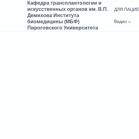
Кафедра трансплантологии и
Перейти
искусственных органов им. В.П.
ДЛЯ ПАЦИ
к
Демихова Института
содержимому
Видео
биомедицины (МБФ)
Пироговского Университета