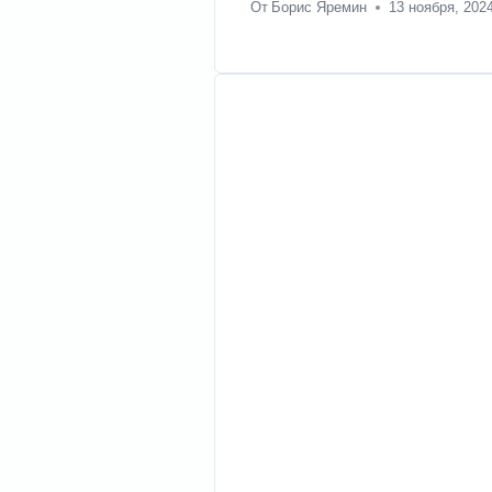
От
Борис Яремин
13 ноября, 202