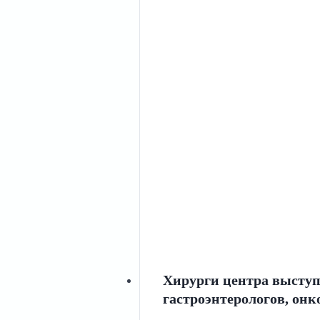
Хирурги центра выступ
гастроэнтерологов, онк