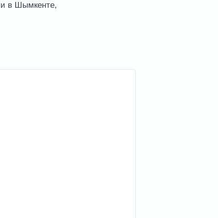
и в Шымкенте,