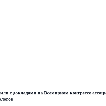
или с докладами на Всемирном конгрессе ассоц
ологов