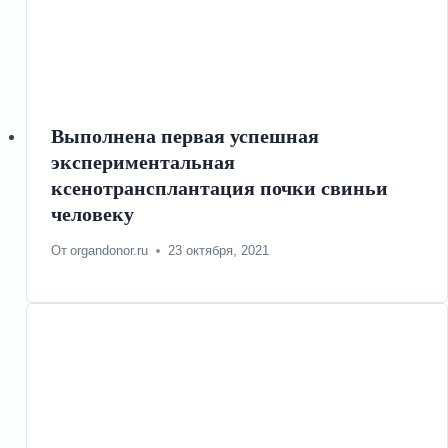
Выполнена первая успешная
экспериментальная
ксенотрансплантация почки свиньи
человеку
От
organdonor.ru
23 октября, 2021