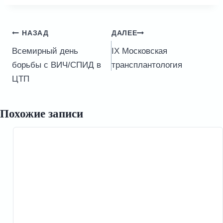
Навигация
НАЗАД
ДАЛЕЕ
по
Всемирный день
IX Московская
записям
борьбы с ВИЧ/СПИД в
трансплантология
ЦТП
Похожие записи