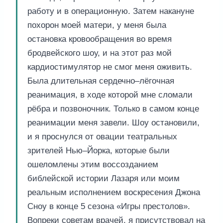
работу и в операционную. Затем накануне
похорон моей матери, у меня была
остановка кровообращения во время
бродвейского шоу, и на этот раз мой
кардиостимулятор не смог меня оживить.
Была длительная сердечно–лёгочная
реанимация, в ходе которой мне сломали
рёбра и позвоночник. Только в самом конце
реанимации меня завели. Шоу остановили,
и я проснулся от овации театральных
зрителей Нью–Йорка, которые были
ошеломлены этим воссозданием
библейской истории Лазаря или моим
реальным исполнением воскресения Джона
Сноу в конце 5 сезона «Игры престолов».
Вопреки советам врачей, я присутствовал на