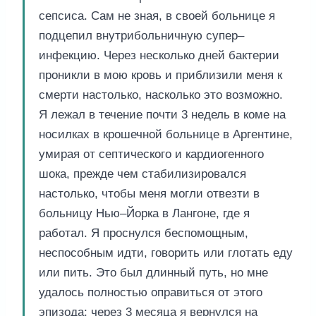
сепсиса. Сам не зная, в своей больнице я
подцепил внутрибольничную супер–
инфекцию. Через несколько дней бактерии
проникли в мою кровь и приблизили меня к
смерти настолько, насколько это возможно.
Я лежал в течение почти 3 недель в коме на
носилках в крошечной больнице в Аргентине,
умирая от септического и кардиогенного
шока, прежде чем стабилизировался
настолько, чтобы меня могли отвезти в
больницу Нью–Йорка в Лангоне, где я
работал. Я проснулся беспомощным,
неспособным идти, говорить или глотать еду
или пить. Это был длинный путь, но мне
удалось полностью оправиться от этого
эпизода; через 3 месяца я вернулся на