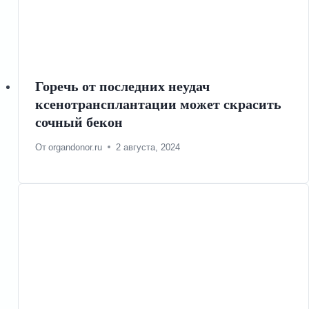
Горечь от последних неудач
ксенотрансплантации может скрасить
сочный бекон
От
organdonor.ru
2 августа, 2024