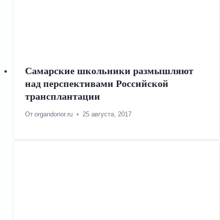
Самарские школьники размышляют
над перспективами Российской
трансплантации
От
organdonor.ru
25 августа, 2017