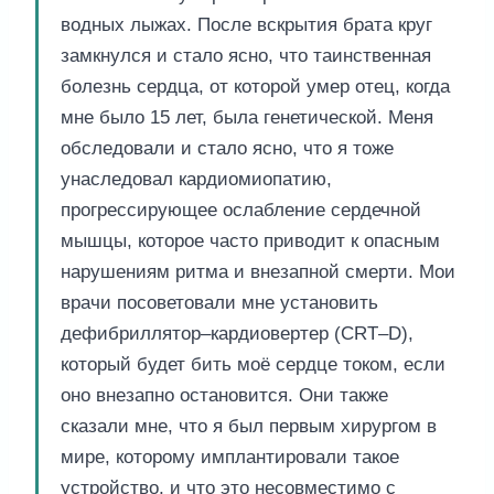
водных лыжах. После вскрытия брата круг
замкнулся и стало ясно, что таинственная
болезнь сердца, от которой умер отец, когда
мне было 15 лет, была генетической. Меня
обследовали и стало ясно, что я тоже
унаследовал кардиомиопатию,
прогрессирующее ослабление сердечной
мышцы, которое часто приводит к опасным
нарушениям ритма и внезапной смерти. Мои
врачи посоветовали мне установить
дефибриллятор–кардиовертер (CRT–D),
который будет бить моё сердце током, если
оно внезапно остановится. Они также
сказали мне, что я был первым хирургом в
мире, которому имплантировали такое
устройство, и что это несовместимо с