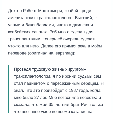
Доктор Роберт Монтгомери, ковбой среди
американских трансплантологов. Высокий, с
усами и бакенбардами, часто в джинсах и
ковбойских сапогах. Роб много сделал для
трансплантации, теперь её очередь сделать
что-то для него. Далее его прямая речь в моём
переводе (оригинал на leapsmag):
Проведя трудовую жизнь хирургом–
трансплантологом, я по иронии судьбы сам
стал пациентом с пересаженным сердцем. Я
знал, что это произойдёт с 1987 года, когда
мне было 27 лет. Мне позвонила невестка и
сказала, что мой 35–летний брат Рич только
что внезапно умер во время катания на