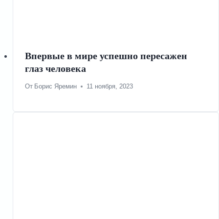
Впервые в мире успешно пересажен
глаз человека
От
Борис Яремин
11 ноября, 2023