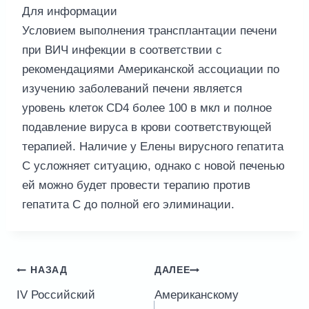
Для информации
Условием выполнения трансплантации печени
при ВИЧ инфекции в соответствии с
рекомендациями Американской ассоциации по
изучению заболеваний печени является
уровень клеток CD4 более 100 в мкл и полное
подавление вируса в крови соответствующей
терапией. Наличие у Елены вирусного гепатита
С усложняет ситуацию, однако с новой печенью
ей можно будет провести терапию против
гепатита С до полной его элиминации.
Навигация
НАЗАД
ДАЛЕЕ
по
IV Российский
Американскому
записям