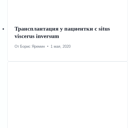
Трансплантация у пациентки с situs
viscerus inversum
От
Борис Яремин
1 мая, 2020