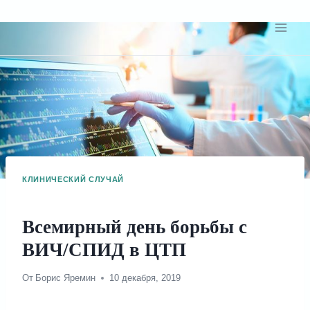
Перейти
к
содержимому
КЛИНИЧЕСКИЙ СЛУЧАЙ
Всемирный день борьбы с
ВИЧ/СПИД в ЦТП
От
Борис Яремин
10 декабря, 2019